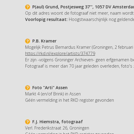
P(aul) Grund, Postjesweg 37''', 1057 DV Amsterd
Op dit adres woont de fotograaf niet meer, naam wordt
Voorlopig resultaat:
Hoogstwaarschijnlijk nog geldende 
P.B. Kramer
Mogelijk Petrus Bernardus Kramer (Groningen, 2 februari
https://rkd.nl/explore/artists/374779
Er zijn -volgens Groninger Archieven- geen erfgenamen 
Fotograaf is meer dan 70 jaar geleden overleden, foto's
Foto "Arti" Assen
Markt 4 (en/of Brink) in Assen
Géén vermelding in het RKD register gevonden
F.J. Hiemstra, fotograaf
Verl. Frederikstraat 26, Groningen