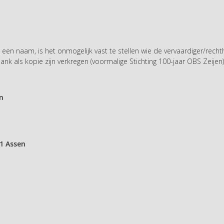
an een naam, is het onmogelijk vast te stellen wie de vervaardiger/rech
k als kopie zijn verkregen (voormalige Stichting 100-jaar OBS Zeijen), 
n
21 Assen