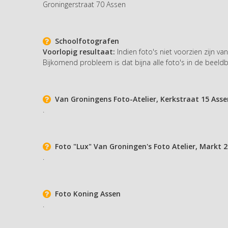
Groningerstraat 70 Assen
Schoolfotografen
Voorlopig resultaat:
Indien foto's niet voorzien zijn v
Bijkomend probleem is dat bijna alle foto's in de beeldban
Van Groningens Foto-Atelier, Kerkstraat 15 Asse
.
Foto "Lux" Van Groningen's Foto Atelier, Markt 
.
Foto Koning Assen
.