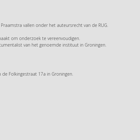
 H. Praamstra vallen onder het auteursrecht van de RUG.
gemaakt om onderzoek te vereenvoudigen.
entalist van het genoemde instituut in Groningen.
 de Folkingestraat 17a in Groningen.