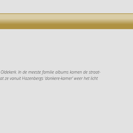
N
 Oldekerk. In de meeste familie albums komen de straat-
at ze vanuit Hazenbergs ‘donkere-kamer’ weer het licht