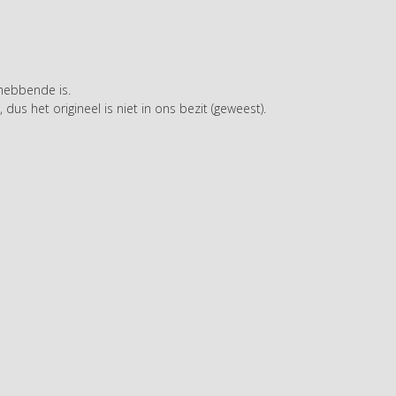
thebbende is.
dus het origineel is niet in ons bezit (geweest).