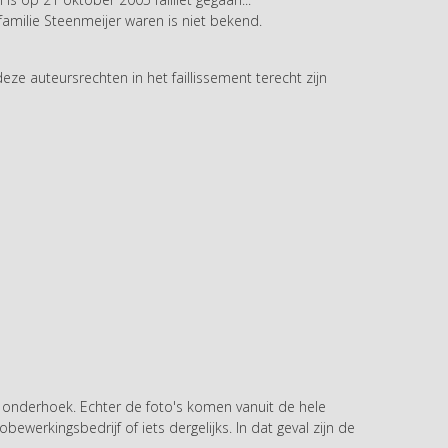
amilie Steenmeijer waren is niet bekend.
eze auteursrechten in het faillissement terecht zijn
 onderhoek. Echter de foto's komen vanuit de hele
ewerkingsbedrijf of iets dergelijks. In dat geval zijn de