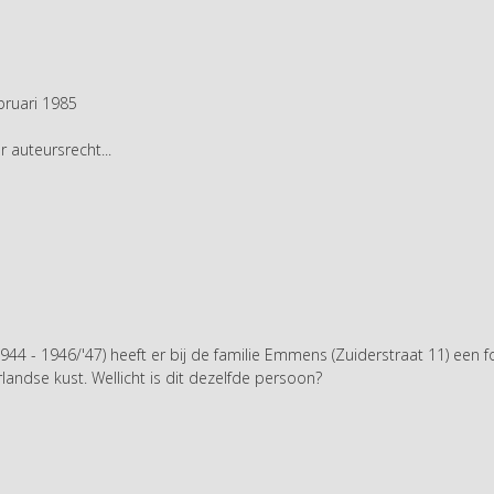
bruari 1985
r auteursrecht...
4 - 1946/'47) heeft er bij de familie Emmens (Zuiderstraat 11) een 
andse kust. Wellicht is dit dezelfde persoon?