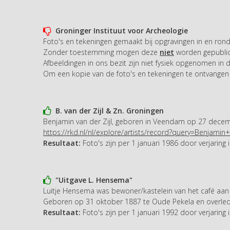
Groninger Instituut voor Archeologie
Foto's en tekeningen gemaakt bij opgravingen in en rond 
Zonder toestemming mogen deze
niet
worden gepublic
Afbeeldingen in ons bezit zijn niet fysiek opgenomen i
Om een kopie van de foto's en tekeningen te ontvange
B. van der Zijl & Zn. Groningen
Benjamin van der Zijl, geboren in Veendam op 27 decemb
https://rkd.nl/nl/explore/artists/record?query=Benjamin+
Resultaat:
Foto's zijn per 1 januari 1986 door verjaring 
"Uitgave L. Hensema"
Luitje Hensema was bewoner/kastelein van het café aan 
Geboren op 31 oktober 1887 te Oude Pekela en overlede
Resultaat:
Foto's zijn per 1 januari 1992 door verjaring 