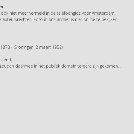
am
 ook niet meer vermeld in de telefoongids voor Amsterdam...
auteursrechten. Foto in ons archief is niet online te bekijken.
 1878 - Groningen, 2 maart 1952)
bekend.
 zouden daarmee in het publiek domein terecht zijn gekomen...