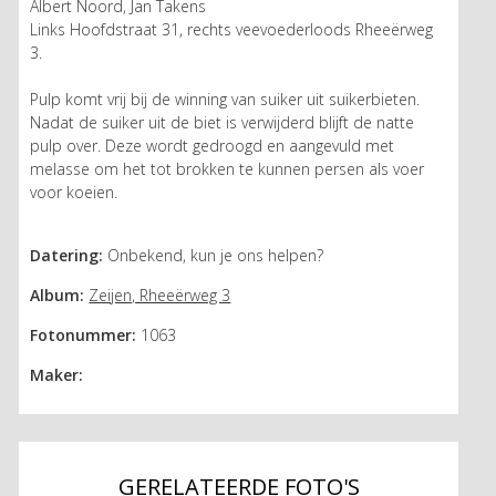
Albert Noord, Jan Takens
Links Hoofdstraat 31, rechts veevoederloods Rheeërweg
3.
Pulp komt vrij bij de winning van suiker uit suikerbieten.
Nadat de suiker uit de biet is verwijderd blijft de natte
pulp over. Deze wordt gedroogd en aangevuld met
melasse om het tot brokken te kunnen persen als voer
voor koeien.
Datering:
Onbekend, kun je ons helpen?
Album:
Zeijen, Rheeërweg 3
Fotonummer:
1063
Maker:
GERELATEERDE FOTO'S