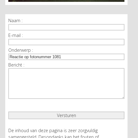
Naam :
E-mail :
Onderwerp :
Bericht :
De inhoud van deze pagina is zeer zorgvuldig
samengesteld. Desondanks kan het fouten of