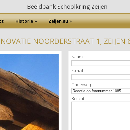
ct
Historie »
Zeijen.nu »
ENOVATIE NOORDERSTRAAT 1, ZEIJEN 6
Naam :
E-mail :
Onderwerp :
Bericht :