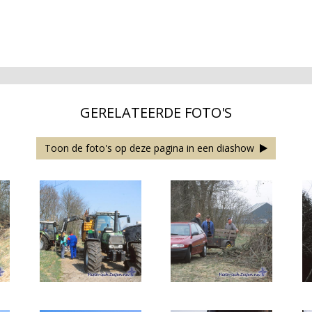
GERELATEERDE FOTO'S
Toon de foto's op deze pagina in een diashow