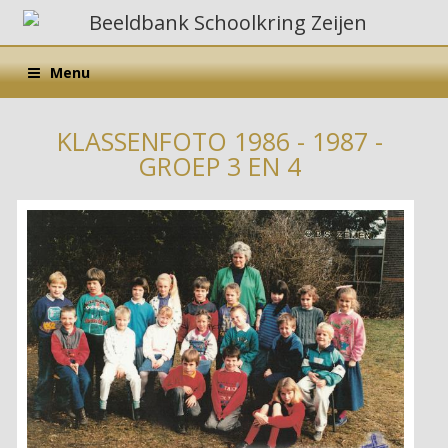
Menu
KLASSENFOTO 1986 - 1987 -
GROEP 3 EN 4