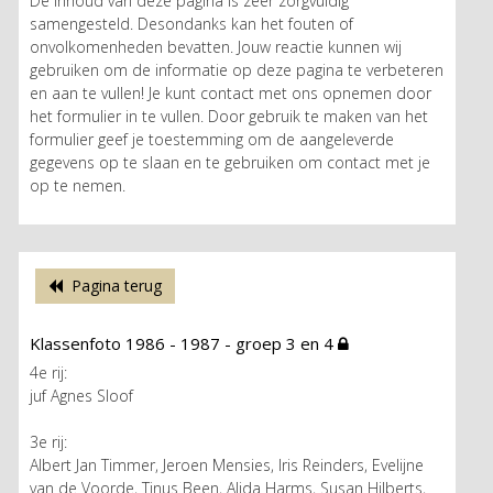
De inhoud van deze pagina is zeer zorgvuldig
samengesteld. Desondanks kan het fouten of
onvolkomenheden bevatten. Jouw reactie kunnen wij
gebruiken om de informatie op deze pagina te verbeteren
en aan te vullen! Je kunt contact met ons opnemen door
het formulier in te vullen. Door gebruik te maken van het
formulier geef je toestemming om de aangeleverde
gegevens op te slaan en te gebruiken om contact met je
op te nemen.
Pagina terug
Klassenfoto 1986 - 1987 - groep 3 en 4
4e rij:
juf Agnes Sloof
3e rij:
Albert Jan Timmer, Jeroen Mensies, Iris Reinders, Evelijne
van de Voorde, Tinus Been, Alida Harms, Susan Hilberts,