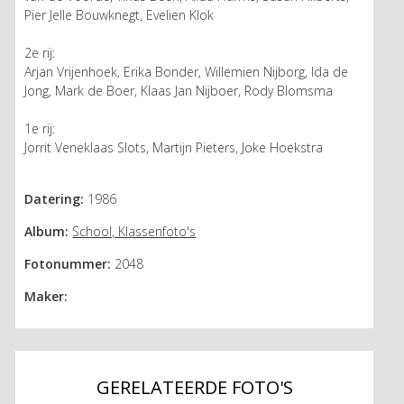
Pier Jelle Bouwknegt, Evelien Klok
2e rij:
Arjan Vrijenhoek, Erika Bonder, Willemien Nijborg, Ida de
Jong, Mark de Boer, Klaas Jan Nijboer, Rody Blomsma
1e rij:
Jorrit Veneklaas Slots, Martijn Pieters, Joke Hoekstra
Datering:
1986
Album:
School, Klassenfoto's
Fotonummer:
2048
Maker:
GERELATEERDE FOTO'S