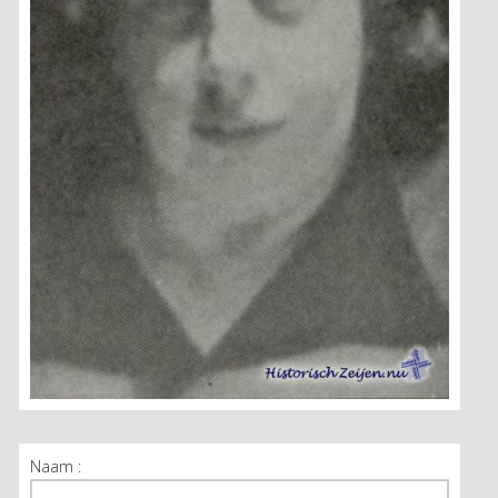
Naam :