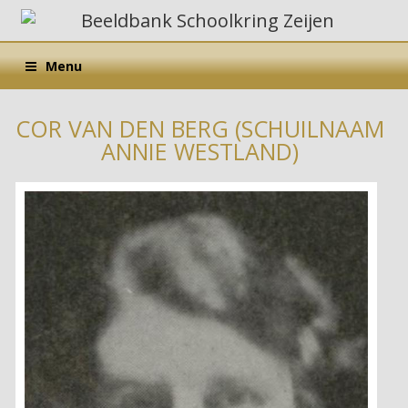
Menu
COR VAN DEN BERG (SCHUILNAAM
ANNIE WESTLAND)