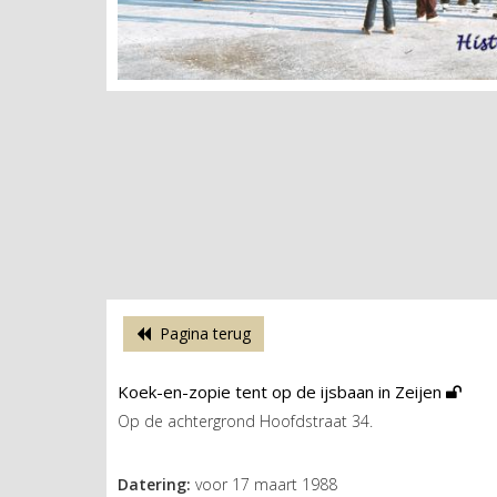
Pagina terug
Koek-en-zopie tent op de ijsbaan in Zeijen
Op de achtergrond Hoofdstraat 34.
Datering:
voor 17 maart 1988