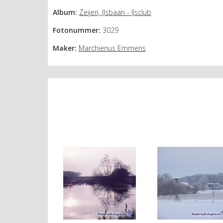
Album:
Zeijen, IJsbaan - IJsclub
Fotonummer:
3029
Maker:
Marchienus Emmens