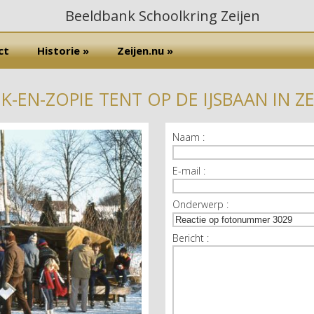
ct
Historie »
Zeijen.nu »
K-EN-ZOPIE TENT OP DE IJSBAAN IN ZE
Naam :
E-mail :
Onderwerp :
Bericht :