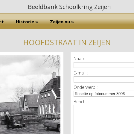
ct
Historie »
Zeijen.nu »
HOOFDSTRAAT IN ZEIJEN
Naam :
E-mail :
Onderwerp :
Bericht :