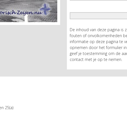
De inhoud van deze pagina is 
fouten of onvolkomenheden bev
informatie op deze pagina te ve
opnemen door het formulier in 
geef je toestemming om de aan
contact met je op te nemen.
en 25(a)