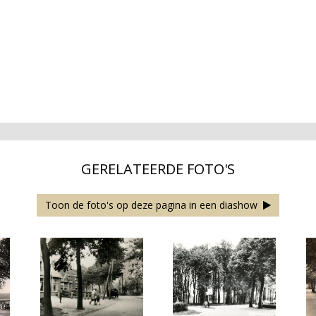
GERELATEERDE FOTO'S
Toon de foto's op deze pagina in een diashow