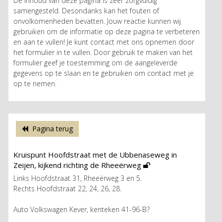
De inhoud van deze pagina is zeer zorgvuldig
samengesteld. Desondanks kan het fouten of
onvolkomenheden bevatten. Jouw reactie kunnen wij
gebruiken om de informatie op deze pagina te verbeteren
en aan te vullen! Je kunt contact met ons opnemen door
het formulier in te vullen. Door gebruik te maken van het
formulier geef je toestemming om de aangeleverde
gegevens op te slaan en te gebruiken om contact met je
op te nemen.
Pagina terug
Kruispunt Hoofdstraat met de Ubbenaseweg in
Zeijen, kijkend richting de Rheeërweg
Links Hoofdstraat 31, Rheeërweg 3 en 5.
Rechts Hoofdstraat 22, 24, 26, 28.
Auto Volkswagen Kever, kenteken 41-96-B?