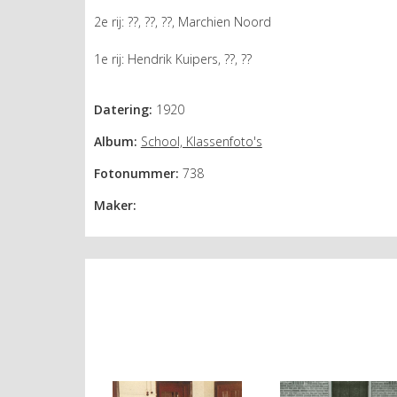
2e rij: ??, ??, ??, Marchien Noord
1e rij: Hendrik Kuipers, ??, ??
Datering:
1920
Album:
School, Klassenfoto's
Fotonummer:
738
Maker: