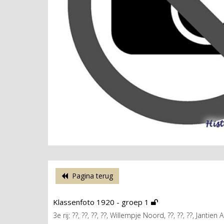
Pagina terug
Klassenfoto 1920 - groep 1
3e rij: ??, ??, ??, ??, Willempje Noord, ??, ??, ??, Jantien