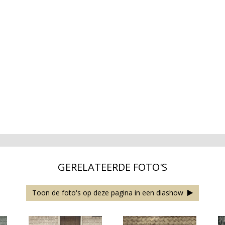
GERELATEERDE FOTO'S
Toon de foto's op deze pagina in een diashow