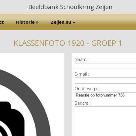
ct
Historie »
Zeijen.nu »
KLASSENFOTO 1920 - GROEP 1
Naam :
E-mail :
Onderwerp :
Bericht :