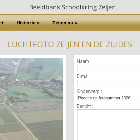
ct
Historie »
Zeijen.nu »
LUCHTFOTO ZEIJEN EN DE ZUIDES
Naam :
E-mail :
Onderwerp :
Bericht :