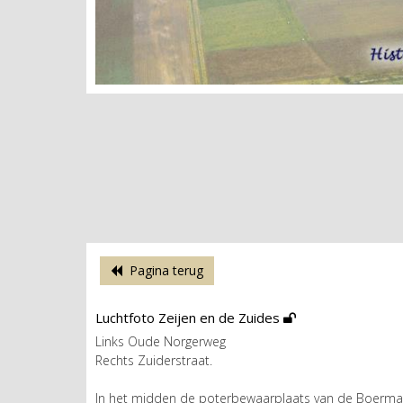
Pagina terug
Luchtfoto Zeijen en de Zuides
Links Oude Norgerweg
Rechts Zuiderstraat.
In het midden de poterbewaarplaats van de Boermar