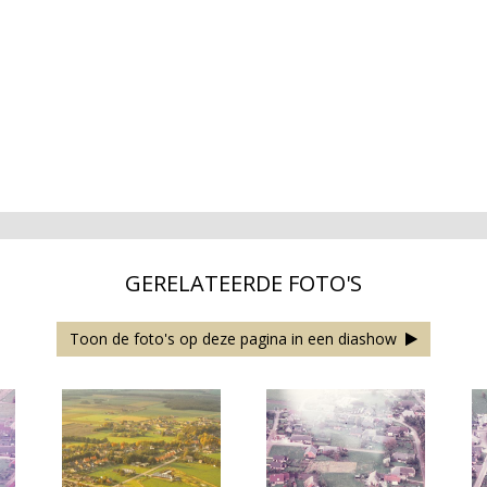
GERELATEERDE FOTO'S
Toon de foto's op deze pagina in een diashow