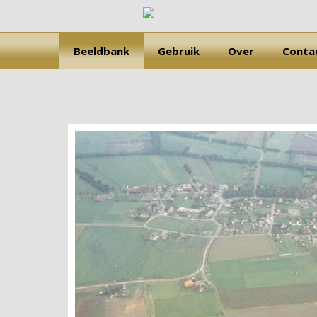
Beeldbank
Gebruik
Over
Conta