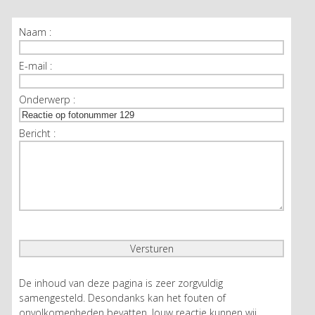
Naam :
E-mail :
Onderwerp :
Bericht :
De inhoud van deze pagina is zeer zorgvuldig
samengesteld. Desondanks kan het fouten of
onvolkomenheden bevatten. Jouw reactie kunnen wij