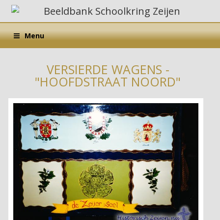
Menu
VERSIERDE WAGENS -
"HOOFDSTRAAT NOORD"