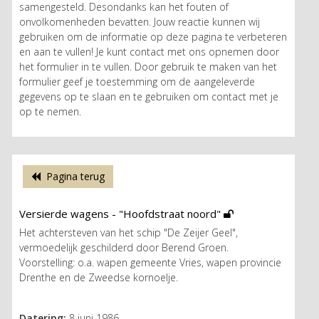
samengesteld. Desondanks kan het fouten of
onvolkomenheden bevatten. Jouw reactie kunnen wij
gebruiken om de informatie op deze pagina te verbeteren
en aan te vullen! Je kunt contact met ons opnemen door
het formulier in te vullen. Door gebruik te maken van het
formulier geef je toestemming om de aangeleverde
gegevens op te slaan en te gebruiken om contact met je
op te nemen.
Pagina terug
Versierde wagens - "Hoofdstraat noord"
Het achtersteven van het schip "De Zeijer Geel",
vermoedelijk geschilderd door Berend Groen.
Voorstelling: o.a. wapen gemeente Vries, wapen provincie
Drenthe en de Zweedse kornoelje.
Datering:
8 juni 1986