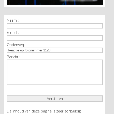
Naam :
E-mail :
Onderwerp :
Bericht :
De inhoud van deze pagina is zeer zorgvuldig