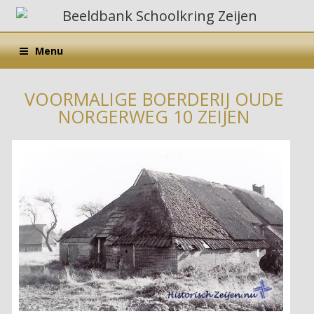
Menu
VOORMALIGE BOERDERIJ OUDE
NORGERWEG 10 ZEIJEN