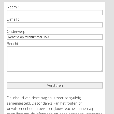
Naam :
E-mail :
Onderwerp :
Bericht :
De inhoud van deze pagina is zeer zorgvuldig
samengesteld. Desondanks kan het fouten of
onvolkomenheden bevatten. Jouw reactie kunnen wij
gebruiken om de informatie op deze pagina te verbeteren