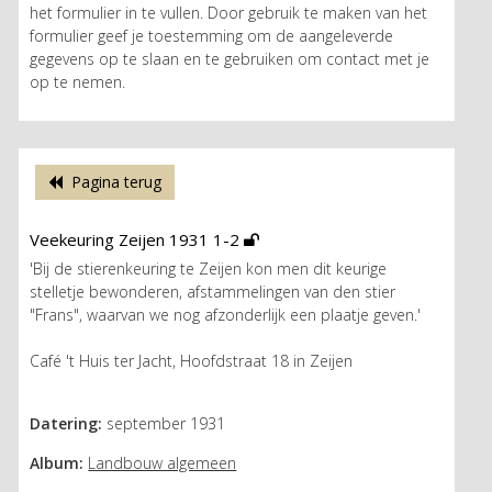
het formulier in te vullen. Door gebruik te maken van het
formulier geef je toestemming om de aangeleverde
gegevens op te slaan en te gebruiken om contact met je
op te nemen.
Pagina terug
Veekeuring Zeijen 1931 1-2
'Bij de stierenkeuring te Zeijen kon men dit keurige
stelletje bewonderen, afstammelingen van den stier
"Frans", waarvan we nog afzonderlijk een plaatje geven.'
Café 't Huis ter Jacht, Hoofdstraat 18 in Zeijen
Datering:
september 1931
Album:
Landbouw algemeen