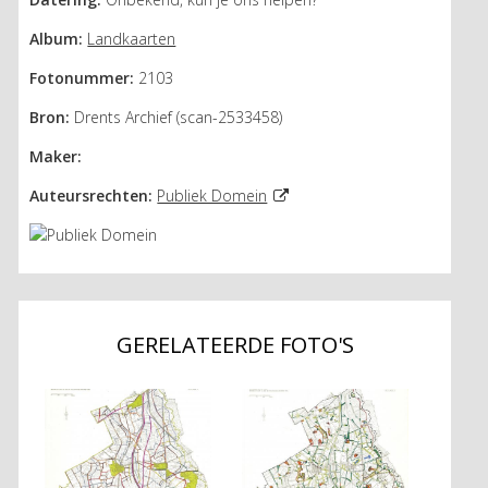
Album:
Landkaarten
Fotonummer:
2103
Bron:
Drents Archief (scan-2533458)
Maker:
Auteursrechten:
Publiek Domein
GERELATEERDE FOTO'S