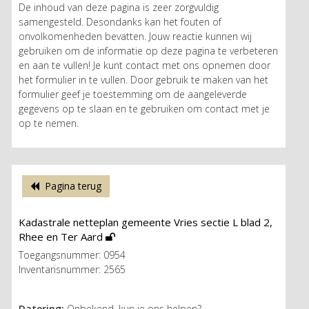
De inhoud van deze pagina is zeer zorgvuldig
samengesteld. Desondanks kan het fouten of
onvolkomenheden bevatten. Jouw reactie kunnen wij
gebruiken om de informatie op deze pagina te verbeteren
en aan te vullen! Je kunt contact met ons opnemen door
het formulier in te vullen. Door gebruik te maken van het
formulier geef je toestemming om de aangeleverde
gegevens op te slaan en te gebruiken om contact met je
op te nemen.
Pagina terug
Kadastrale netteplan gemeente Vries sectie L blad 2,
Rhee en Ter Aard
Toegangsnummer: 0954
Inventarisnummer: 2565
Datering:
Onbekend, kun je ons helpen?