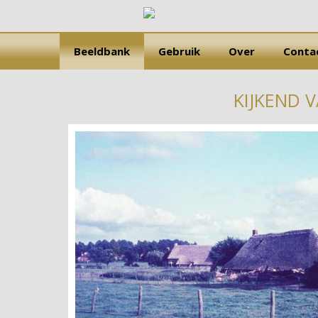
Beeldbank
Gebruik
Over
Conta
KIJKEND 