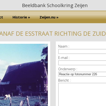
ct
Historie »
Zeijen.nu »
VANAF DE ESSTRAAT RICHTING DE ZUI
Naam :
E-mail :
Onderwerp :
Bericht :