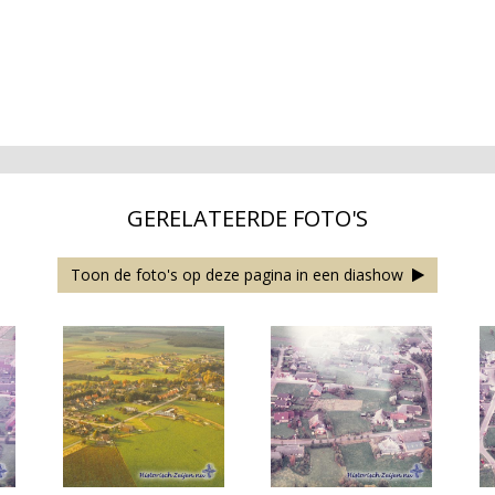
GERELATEERDE FOTO'S
Toon de foto's op deze pagina in een diashow