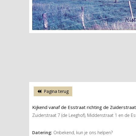
Pagina terug
Kijkend vanaf de Esstraat richting de Zuiderstraa
Zuiderstraat 7 (de Leeghof), Middenstraat 1 en de Ess
Datering:
Onbekend, kun je ons helpen?