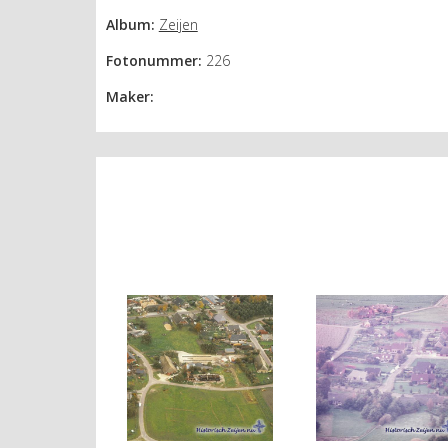
Album:
Zeijen
Fotonummer:
226
Maker: