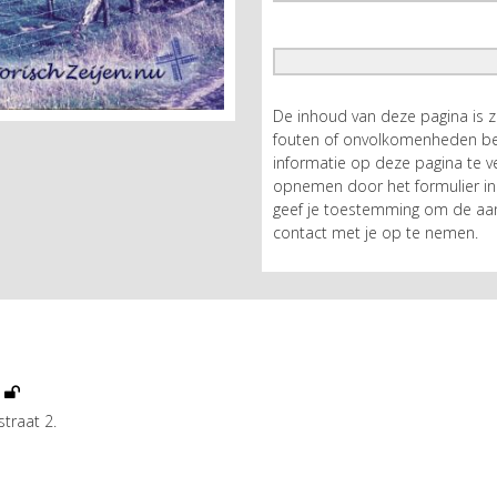
De inhoud van deze pagina is 
fouten of onvolkomenheden bev
informatie op deze pagina te ve
opnemen door het formulier in 
geef je toestemming om de aan
contact met je op te nemen.
t
traat 2.