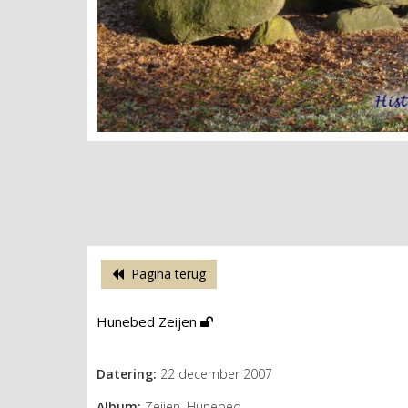
Pagina terug
Hunebed Zeijen
Datering:
22 december 2007
Album:
Zeijen, Hunebed