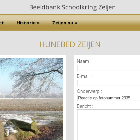
ct
Historie »
Zeijen.nu »
HUNEBED ZEIJEN
Naam :
E-mail :
Onderwerp :
Bericht :