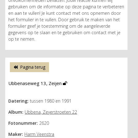
onvolkomenheden bevatten. Jouw reactie kunnen wij
gebruiken om de informatie op deze pagina te verbeteren
en aan te vullen! Je kunt contact met ons opnemen door
het formulier in te vullen. Door gebruik te maken van het
formulier geef je toestemming om de aangeleverde
gegevens op te slaan en te gebruiken om contact met je
op te nemen.
Pagina terug
Ubbenaseweg 13, Zeijen
Datering:
tussen 1980 en 1991
Album:
Ubbena, Zeyerstroeten 22
Fotonummer:
2620
Maker:
Harm Veenstra