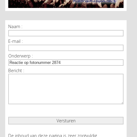
Naam :
E-mail :
Onderwerp :
Bericht :
De inhoud van deze pagina is zeer zorgvuldig