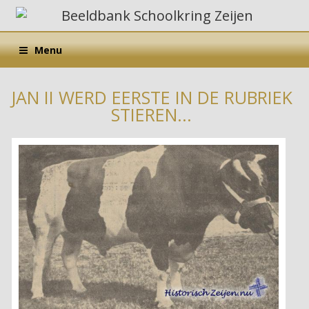
Menu
JAN II WERD EERSTE IN DE RUBRIEK
STIEREN...