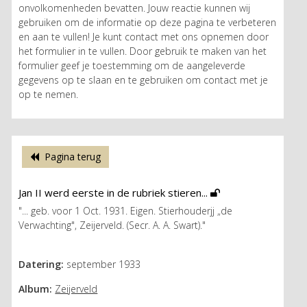
onvolkomenheden bevatten. Jouw reactie kunnen wij
gebruiken om de informatie op deze pagina te verbeteren
en aan te vullen! Je kunt contact met ons opnemen door
het formulier in te vullen. Door gebruik te maken van het
formulier geef je toestemming om de aangeleverde
gegevens op te slaan en te gebruiken om contact met je
op te nemen.
Pagina terug
Jan II werd eerste in de rubriek stieren...
"... geb. voor 1 Oct. 1931. Eigen. Stierhouderjj „de
Verwachting", Zeijerveld. (Secr. A. A. Swart)."
Datering:
september 1933
Album:
Zeijerveld