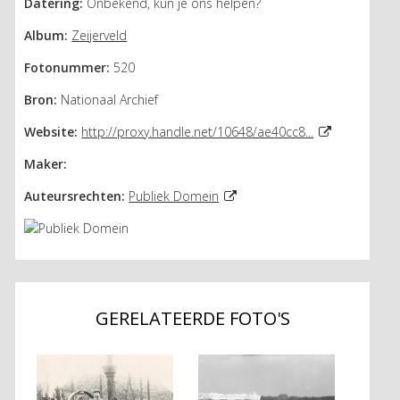
Datering:
Onbekend, kun je ons helpen?
Album:
Zeijerveld
Fotonummer:
520
Bron:
Nationaal Archief
Website:
http://proxy.handle.net/10648/ae40cc8...
Maker:
Auteursrechten:
Publiek Domein
GERELATEERDE FOTO'S