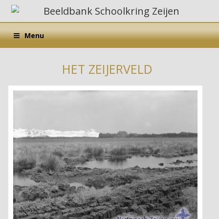
Menu
HET ZEIJERVELD