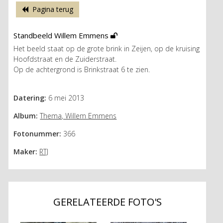
Pagina terug
Standbeeld Willem Emmens
Het beeld staat op de grote brink in Zeijen, op de kruising
Hoofdstraat en de Zuiderstraat.
Op de achtergrond is Brinkstraat 6 te zien.
Datering:
6 mei 2013
Album:
Thema, Willem Emmens
Fotonummer:
366
Maker:
RTJ
GERELATEERDE FOTO'S