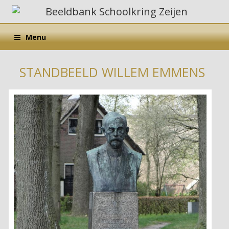
Menu
STANDBEELD WILLEM EMMENS