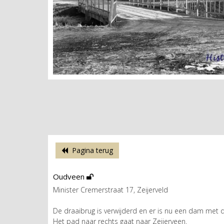
Pagina terug
Oudveen
Minister Cremerstraat 17, Zeijerveld
De draaibrug is verwijderd en er is nu een dam met d
Het pad naar rechts gaat naar Zeijerveen.