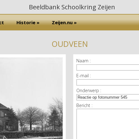
ct
Historie »
Zeijen.nu »
OUDVEEN
Naam :
E-mail :
Onderwerp :
Bericht :