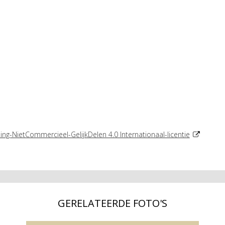
-NietCommercieel-GelijkDelen 4.0 Internationaal-licentie
GERELATEERDE FOTO'S