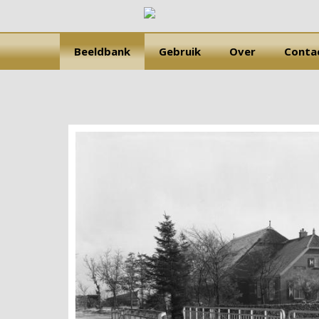
Beeldbank
Gebruik
Over
Conta