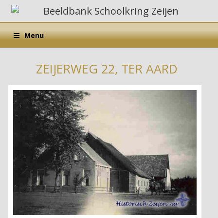
Menu
ZEIJERWEG 22, TER AARD