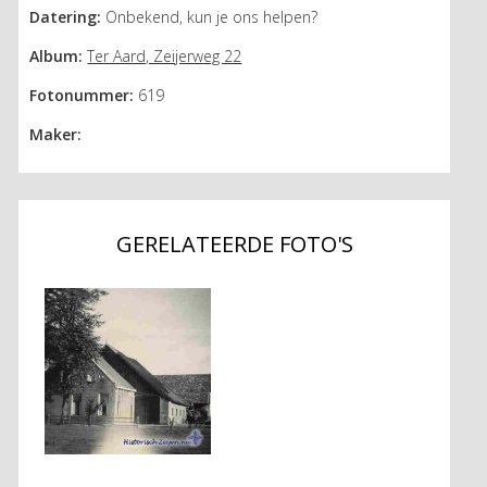
Datering:
Onbekend, kun je ons helpen?
Album:
Ter Aard, Zeijerweg 22
Fotonummer:
619
Maker:
GERELATEERDE FOTO'S