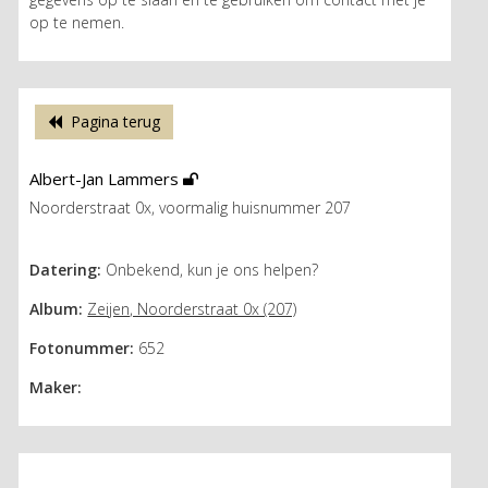
op te nemen.
Pagina terug
Albert-Jan Lammers
Noorderstraat 0x, voormalig huisnummer 207
Datering:
Onbekend, kun je ons helpen?
Album:
Zeijen, Noorderstraat 0x (207)
Fotonummer:
652
Maker: