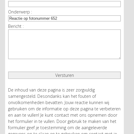
Onderwerp :
Bericht :
De inhoud van deze pagina is zeer zorgvuldig
samengesteld. Desondanks kan het fouten of
onvolkomenheden bevatten. Jouw reactie kunnen wij
gebruiken om de informatie op deze pagina te verbeteren
en aan te vullen! Je kunt contact met ons opnemen door
het formulier in te vullen. Door gebruik te maken van het
formulier geef je toestemming om de aangeleverde
gegevens op te slaan en te gebruiken om contact met je