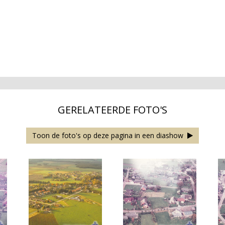
GERELATEERDE FOTO'S
Toon de foto's op deze pagina in een diashow