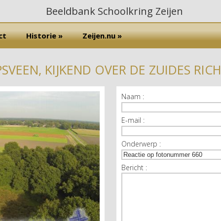
ct
Historie »
Zeijen.nu »
VEEN, KIJKEND OVER DE ZUIDES RICH
Naam :
E-mail :
Onderwerp :
Bericht :