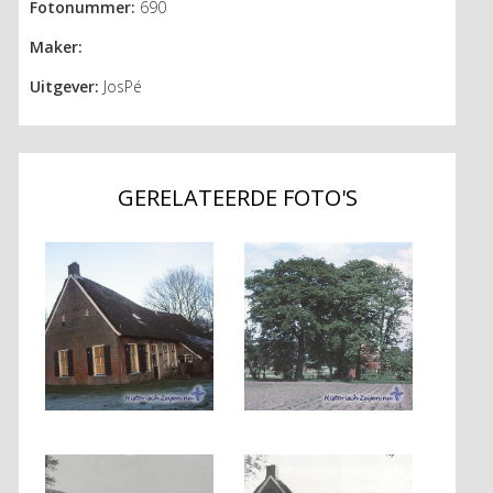
Fotonummer:
690
Maker:
Uitgever:
JosPé
GERELATEERDE FOTO'S