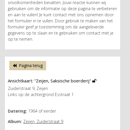
onvolkomenheden bevatten. Jouw reactie kunnen wij
gebruiken om de informatie op deze pagina te verbeteren
en aan te vullen! Je kunt contact met ons opnemen door
het formulier in te vullen. Door gebruik te maken van het
formulier geef je toestemming om de aangeleverde
gegevens op te slaan en te gebruiken om contact met je
op te nemen.
Pagina terug
Ansichtkaart: "Zeijen, Saksische boerderij"
Zuiderstraat 9, Zeijen
Links op de achtergrond Esstraat 1
Datering:
1964 of eerder
Album:
Zeijen, Zuiderstraat 9