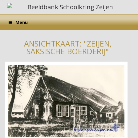
Menu
ANSICHTKAART: "ZEIJEN,
SAKSISCHE BOERDERIJ"