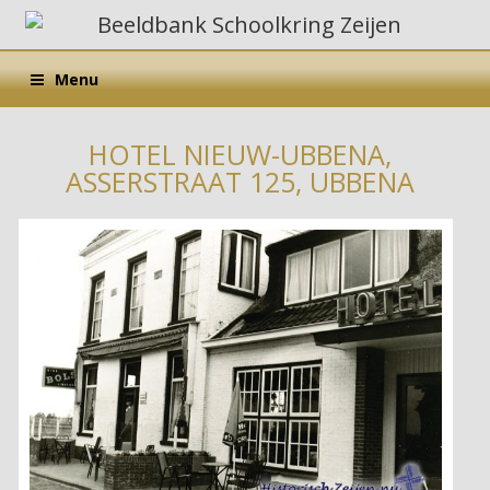
Menu
HOTEL NIEUW-UBBENA,
ASSERSTRAAT 125, UBBENA