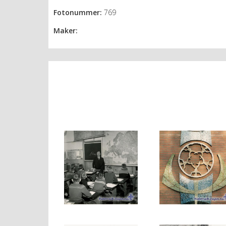
Fotonummer:
769
Maker: