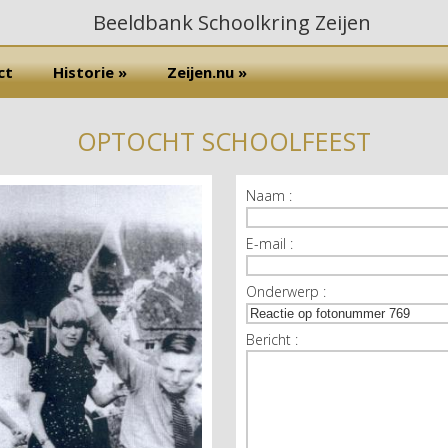
ct
Historie »
Zeijen.nu »
OPTOCHT SCHOOLFEEST
Naam :
E-mail :
Onderwerp :
Bericht :