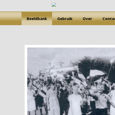
Beeldbank
Gebruik
Over
Conta