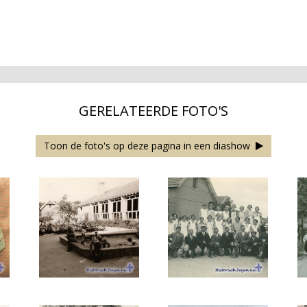
GERELATEERDE FOTO'S
Toon de foto's op deze pagina in een diashow