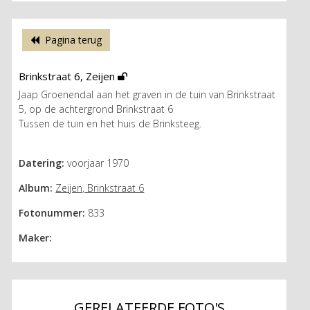
Pagina terug
Brinkstraat 6, Zeijen
Jaap Groenendal aan het graven in de tuin van Brinkstraat
5, op de achtergrond Brinkstraat 6
Tussen de tuin en het huis de Brinksteeg.
Datering:
voorjaar 1970
Album:
Zeijen, Brinkstraat 6
Fotonummer:
833
Maker:
GERELATEERDE FOTO'S