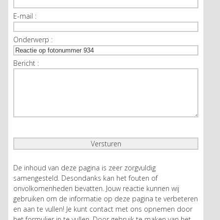
E-mail :
Onderwerp :
Bericht :
De inhoud van deze pagina is zeer zorgvuldig
samengesteld. Desondanks kan het fouten of
onvolkomenheden bevatten. Jouw reactie kunnen wij
gebruiken om de informatie op deze pagina te verbeteren
en aan te vullen! Je kunt contact met ons opnemen door
het formulier in te vullen. Door gebruik te maken van het