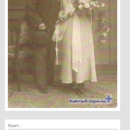
Naam :