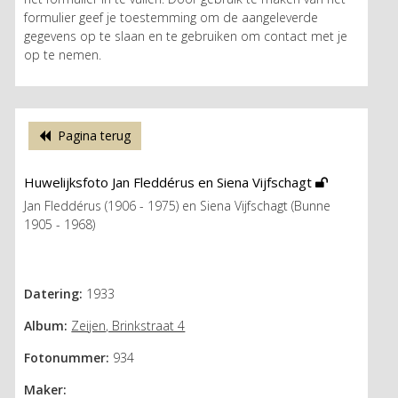
formulier geef je toestemming om de aangeleverde
gegevens op te slaan en te gebruiken om contact met je
op te nemen.
Pagina terug
Huwelijksfoto Jan Fleddérus en Siena Vijfschagt
Jan Fleddérus (1906 - 1975) en Siena Vijfschagt (Bunne
1905 - 1968)
Datering:
1933
Album:
Zeijen, Brinkstraat 4
Fotonummer:
934
Maker: