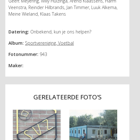
Geert Meyering, Willy Huizinga, Arend Klaassens, Harm
Veenstra, Reinder Hilbrands, Jan Timmer, Luuk Alkema,
Meine Wieland, Klaas Takens
Datering:
Onbekend, kun je ons helpen?
Album:
Sportvereniging, Voetbal
Fotonummer:
943
Maker:
GERELATEERDE FOTO'S