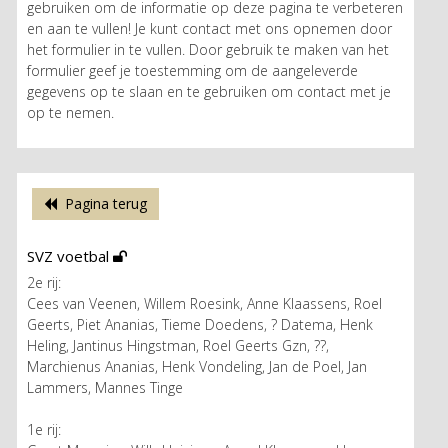
gebruiken om de informatie op deze pagina te verbeteren
en aan te vullen! Je kunt contact met ons opnemen door
het formulier in te vullen. Door gebruik te maken van het
formulier geef je toestemming om de aangeleverde
gegevens op te slaan en te gebruiken om contact met je
op te nemen.
Pagina terug
SVZ voetbal
2e rij:
Cees van Veenen, Willem Roesink, Anne Klaassens, Roel
Geerts, Piet Ananias, Tieme Doedens, ? Datema, Henk
Heling, Jantinus Hingstman, Roel Geerts Gzn, ??,
Marchienus Ananias, Henk Vondeling, Jan de Poel, Jan
Lammers, Mannes Tinge
1e rij: