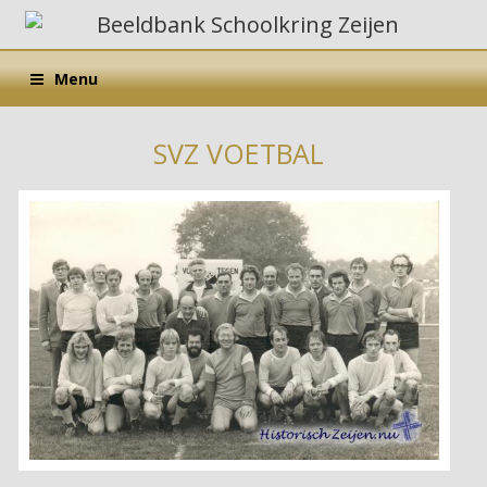
Menu
SVZ VOETBAL