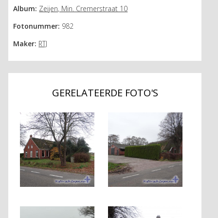
Album:
Zeijen, Min. Cremerstraat 10
Fotonummer:
982
Maker:
RTJ
GERELATEERDE FOTO'S