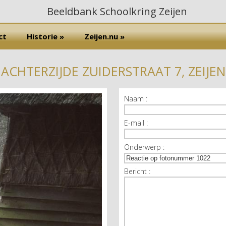
ct
Historie »
Zeijen.nu »
ACHTERZIJDE ZUIDERSTRAAT 7, ZEIJEN
Naam :
E-mail :
Onderwerp :
Bericht :