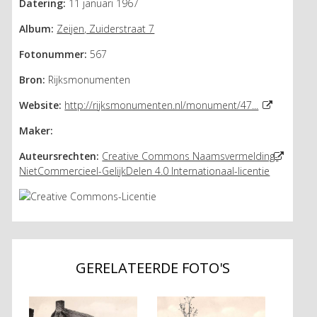
Datering:
11 januari 1967
Album:
Zeijen, Zuiderstraat 7
Fotonummer:
567
Bron:
Rijksmonumenten
Website:
http://rijksmonumenten.nl/monument/47...
Maker:
Auteursrechten:
Creative Commons Naamsvermelding-
NietCommercieel-GelijkDelen 4.0 Internationaal-licentie
GERELATEERDE FOTO'S