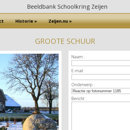
ct
Historie »
Zeijen.nu »
GROOTE SCHUUR
Naam :
E-mail :
Onderwerp :
Bericht :