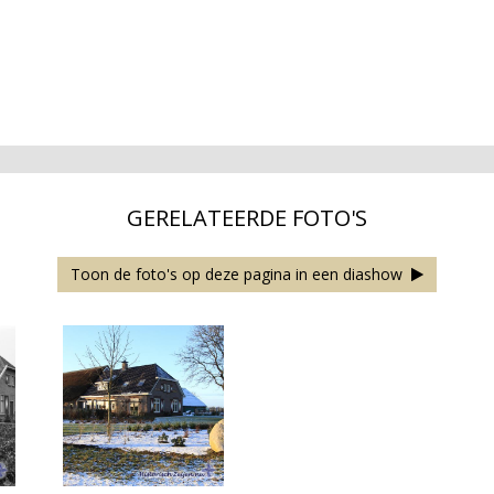
GERELATEERDE FOTO'S
Toon de foto's op deze pagina in een diashow