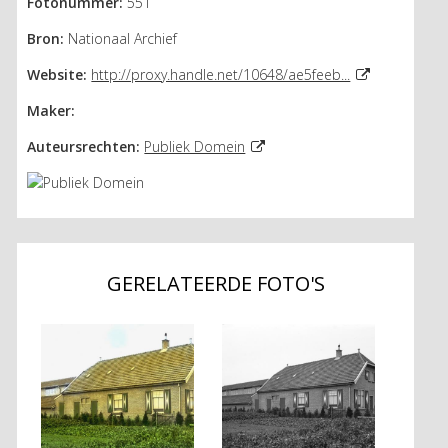
Fotonummer:
551
Bron:
Nationaal Archief
Website:
http://proxy.handle.net/10648/ae5feeb...
Maker:
Auteursrechten:
Publiek Domein
GERELATEERDE FOTO'S