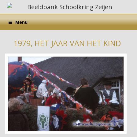
Menu
1979, HET JAAR VAN HET KIND