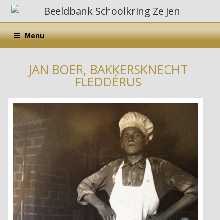
Menu
JAN BOER, BAKKERSKNECHT
FLEDDÉRUS