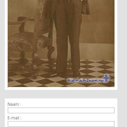
Naam :
E-mail :