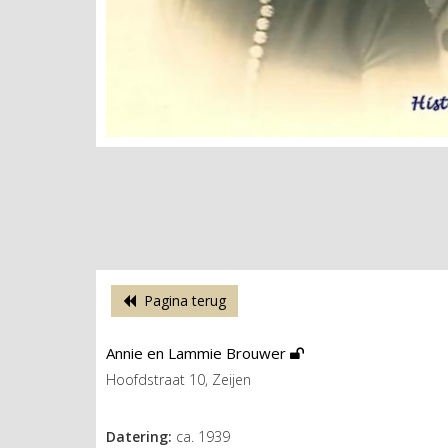
Pagina terug
Annie en Lammie Brouwer
Hoofdstraat 10, Zeijen
Datering:
ca. 1939