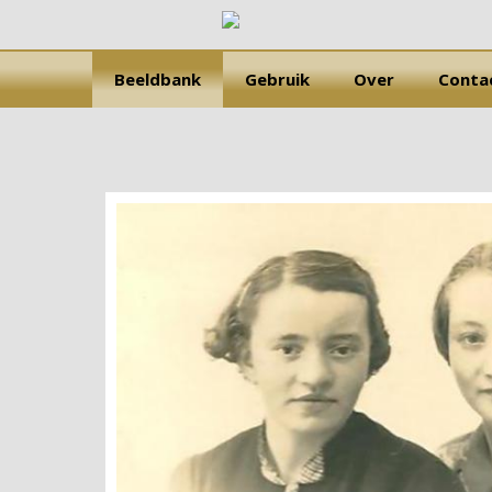
Beeldbank
Gebruik
Over
Conta