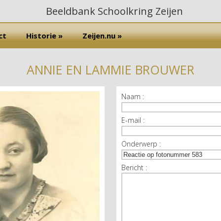
ct
Historie »
Zeijen.nu »
ANNIE EN LAMMIE BROUWER
Naam :
E-mail :
Onderwerp :
Bericht :