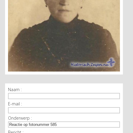
Naam :
E-mail :
Onderwerp :
Bericht :