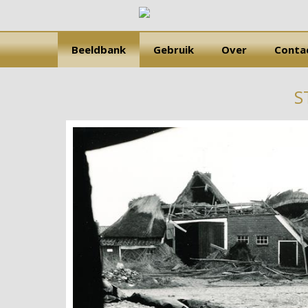
Beeldbank
Gebruik
Over
Conta
S