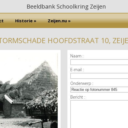
ct
Historie »
Zeijen.nu »
TORMSCHADE HOOFDSTRAAT 10, ZEIJ
Naam :
E-mail :
Onderwerp :
Bericht :